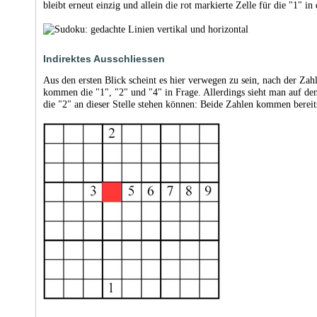
bleibt erneut einzig und allein die rot markierte Zelle für die "1" i
Indirektes Ausschliessen
Aus den ersten Blick scheint es hier verwegen zu sein, nach der Zahl
kommen die "1", "2" und "4" in Frage. Allerdings sieht man auf den
die "2" an dieser Stelle stehen können: Beide Zahlen kommen bereits