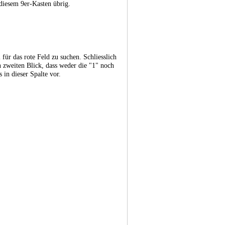
n diesem 9er-Kasten übrig.
 für das rote Feld zu suchen. Schliesslich
 zweiten Blick, dass weder die "1" noch
 in dieser Spalte vor.